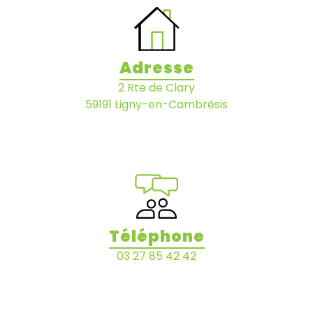
Adresse
2 Rte de Clary
59191 Ligny-en-Cambrésis
Téléphone
03 27 85 42 42