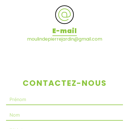
E-mail
moulindepierrejardin@gmail.com
CONTACTEZ-NOUS