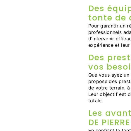
Des équi
tonte de 
Pour garantir un 
professionnels ada
d'intervenir effic
expérience et leur
Des pres
vos beso
Que vous ayez un 
propose des presta
de votre terrain, 
Leur objectif est 
totale.
Les avant
DE PIERRE
En confiant la to