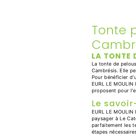
Tonte 
Cambr
LA TONTE 
La tonte de pelous
Cambrésis. Elle pe
Pour bénéficier d'
EURL LE MOULIN DE
proposent pour l'e
Le savoir
EURL LE MOULIN DE
paysager à Le Cate
parfaitement les t
étapes nécessaire