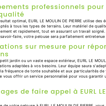
pements professionnels pour
qualité
résultat optimal, EURL LE MOULIN DE PIERRE utilise des 
ptés à tous les types de terrains. Leur matériel de qualit
acement et rapidement, tout en assurant un travail soigné.
 savoir-faire, votre pelouse sera parfaitement entretenue 
tations sur mesure pour répo
ins
petit jardin ou un vaste espace extérieur, EURL LE MOU
tions adaptées à vos besoins. Leur équipe saura s'adapte
à la fréquence de tonte souhaitée et aux particularités de
de vous offrir un service personnalisé pour vous garantir 
ages de faire appel à EURL L
nte de votre pelouse à EURL LE MOULIN DE PIERRE, vous 