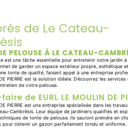
près de Le Cateau-
ésis
DE PELOUSE À LE CATEAU-CAMBR
e est une tâche essentielle pour entretenir votre jardin 
rmet de garder un espace extérieur propre, esthétique et
une tonte de qualité, faisant appel à une entreprise pro
 PIERRE est la solution idéale. Découvrez les services e
ntretien de votre pelouse.
-faire de EURL LE MOULIN DE P
 PIERRE est une entreprise spécialisée dans les travaux
au-Cambrésis. Leur équipe de jardiniers qualifiés et exp
echniques de tonte de pelouse. Ils sauront prendre en ch
s pour obtenir un gazon parfaitement tondu et uniforme.