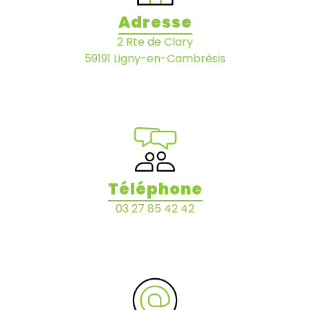
Adresse
2 Rte de Clary
59191 Ligny-en-Cambrésis
Téléphone
03 27 85 42 42