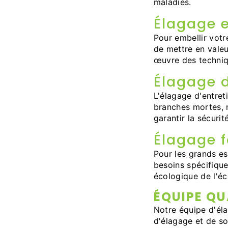
maladies.
Élagage 
Pour embellir votr
de mettre en valeu
œuvre des techniq
Élagage d
L'élagage d'entreti
branches mortes, 
garantir la sécurit
Élagage f
Pour les grands es
besoins spécifique
écologique de l'éc
ÉQUIPE QU
Notre équipe d'él
d'élagage et de so