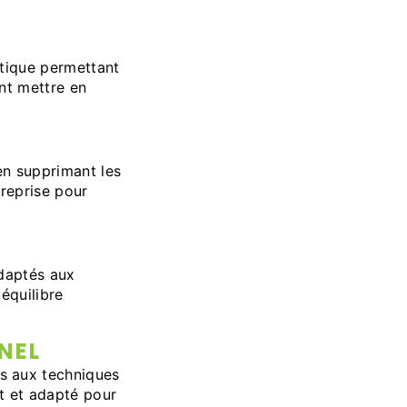
étique permettant
nt mettre en
 en supprimant les
reprise pour
adaptés aux
équilibre
NEL
s aux techniques
t et adapté pour