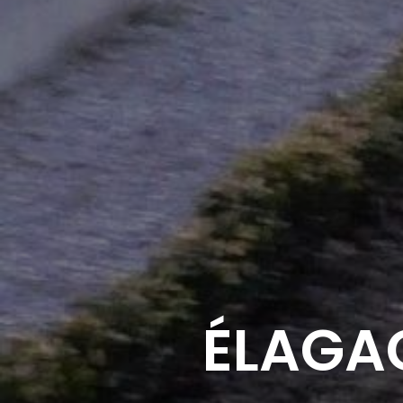
ÉLAGA