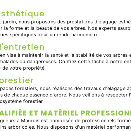
esthétique
e jardin, nous proposons des prestations d'élagage esth
r la forme et la beauté de vos arbres. Nos experts sauro
ues spécifiques pour un rendu harmonieux.
'entretien
en vise à maintenir la santé et la stabilité de vos arbres
malades ou dangereuses. Confiez cette tâche à notre ent
é de votre propriété.
orestier
paces forestiers, nous réalisons des travaux d'élagage 
s de chaque essence d'arbre. Nous veillons à respecter l'
osystème forestier.
ALIFIÉE ET MATÉRIEL PROFESSION
agueurs à Maurois est composée de professionnels formé
ins arboricoles. Nous disposons d'un matériel performan