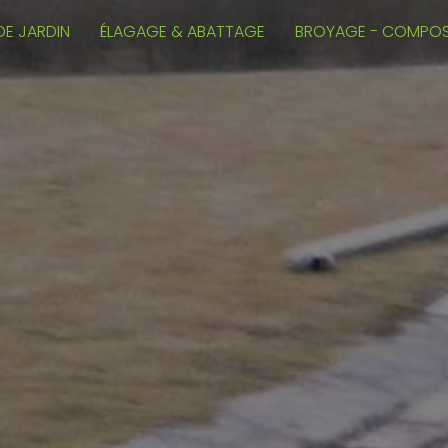
DE JARDIN
ÉLAGAGE & ABATTAGE
BROYAGE - COMPO