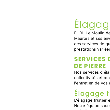
Élagag
EURL Le Moulin de 
Maurois et ses env
des services de qu
prestations variée
SERVICES 
DE PIERRE
Nos services d'éla
collectivités et a
l'entretien de vos 
Élagage f
L'élagage fruitier 
Notre équipe saura 