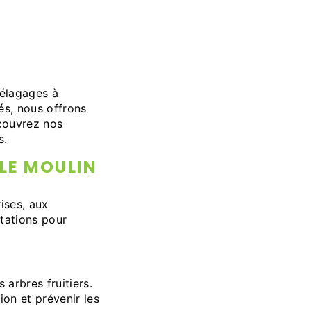
'élagages à
és, nous offrons
écouvrez nos
s.
LE MOULIN
ises, aux
tations pour
 arbres fruitiers.
ion et prévenir les