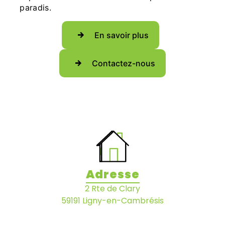
paradis.
En savoir plus
Contactez-nous
Adresse
2 Rte de Clary
59191 Ligny-en-Cambrésis