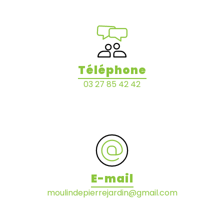
Téléphone
03 27 85 42 42
E-mail
moulindepierrejardin@gmail.com