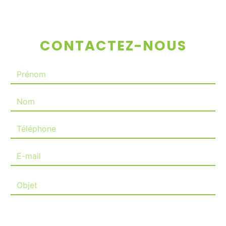
CONTACTEZ-NOUS
Combien font zéro plus neuf